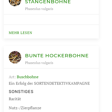
TANGENBOHNE
Phaseolus vulgaris
MEHR LESEN
BUNTE HOCKERBOHNE
Phaseolus vulgaris
Art:
Buschbohne
Ein Erfolg der SORTENDETEKTIVKAMPAGNE
SONSTIGES
Rarität
Nutz-/Zierpflanze