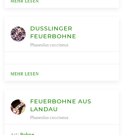
MEHR LESEN
DUSSLINGER F
EUERBOHNE
Phaseolus coccineus
MEHR LESEN
FEUERBOHNE AUS
LANDAU
Phaseolus coccineus
Art:
Bohne