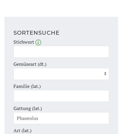
SORTENSUCHE
Stichwort
Gemüseart (dt.)
Familie (lat.)
Gattung (lat.)
Art (lat.)