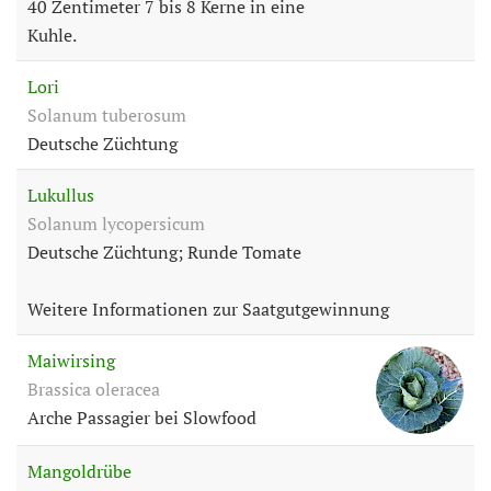
40 Zentimeter 7 bis 8 Kerne in eine
Kuhle.
Lori
Solanum tuberosum
Deutsche Züchtung
Lukullus
Solanum lycopersicum
Deutsche Züchtung; Runde Tomate
Weitere Informationen zur Saatgutgewinnung
Maiwirsing
Brassica oleracea
Arche Passagier bei Slowfood
Mangoldrübe