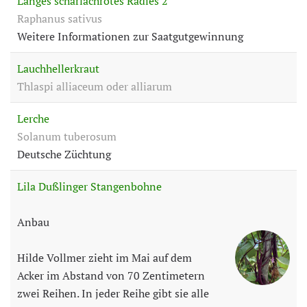
Langes scharlachrotes Radies 2
Raphanus sativus
Weitere Informationen zur Saatgutgewinnung
Lauchhellerkraut
Thlaspi alliaceum oder alliarum
Lerche
Solanum tuberosum
Deutsche Züchtung
Lila Dußlinger Stangenbohne
Anbau
Hilde Vollmer zieht im Mai auf dem
Acker im Abstand von 70 Zentimetern
zwei Reihen. In jeder Reihe gibt sie alle