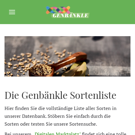
Die Genbänkle Sortenliste
Hier finden Sie die vollständige Liste aller Sorten in
unserer Datenbank. Stöbern Sie einfach durch die
Sorten oder testen Sie unsere Sortensuche.
Bei unserem
„Digitalen Marktplatz"
findet sich eine tolle