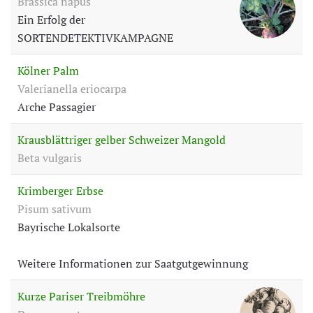
Brassica napus
Ein Erfolg der
SORTENDETEKTIVKAMPAGNE
Kölner Palm
Valerianella eriocarpa
Arche Passagier
Krausblättriger gelber Schweizer Mangold
Beta vulgaris
Krimberger Erbse
Pisum sativum
Bayrische Lokalsorte
Weitere Informationen zur Saatgutgewinnung
Kurze Pariser Treibmöhre