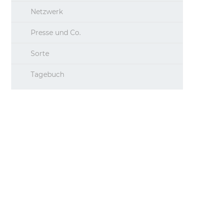
Netzwerk
Presse und Co.
Sorte
Tagebuch