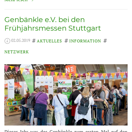
Genbänkle e.V. bei den
Frühjahrsmessen Stuttgart
02.05.2019
AKTUELLES
INFORMATION
NETZWERK
Dieses Jahr war das Genbänkle zum ersten Mal auf den