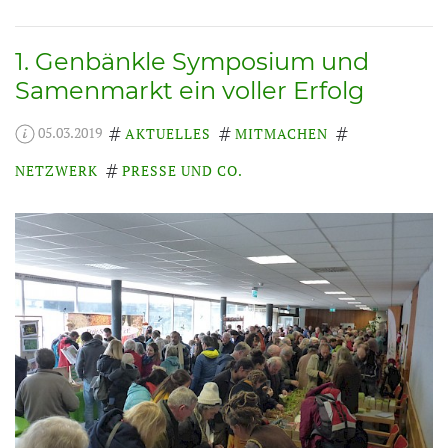
1. Genbänkle Symposium und
Samenmarkt ein voller Erfolg
05.03.2019
AKTUELLES
MITMACHEN
NETZWERK
PRESSE UND CO.