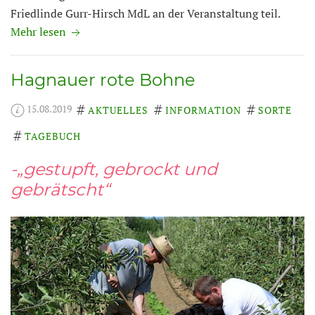
Friedlinde Gurr-Hirsch MdL an der Veranstaltung teil.
Mehr lesen
Hagnauer rote Bohne
15.08.2019
AKTUELLES
INFORMATION
SORTE
TAGEBUCH
-„gestupft, gebrockt und
gebrätscht“