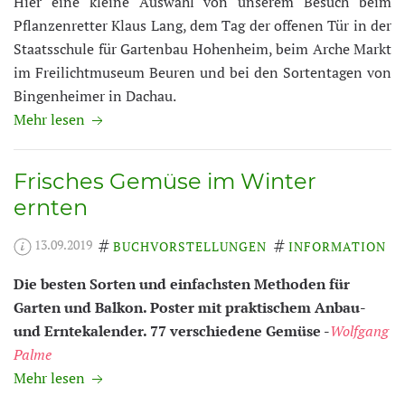
Hier eine kleine Auswahl von unserem Besuch beim
Pflanzenretter Klaus Lang, dem Tag der offenen Tür in der
Staatsschule für Gartenbau Hohenheim, beim Arche Markt
im Freilichtmuseum Beuren und bei den Sortentagen von
Bingenheimer in Dachau.
Mehr lesen
Frisches Gemüse im Winter
ernten
13.09.2019
BUCHVORSTELLUNGEN
INFORMATION
Die besten Sorten und einfachsten Methoden für
Garten und Balkon. Poster mit praktischem Anbau-
und Erntekalender. 77 verschiedene Gemüse -
Wolfgang
Palme
Mehr lesen