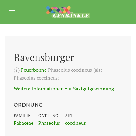
Ravensburger
Feuerbohne
Phaseolus coccineus (alt:
Phaseolus coccineus)
Weitere Informationen zur Saatgutgewinnung
ORDNUNG
FAMILIE
GATTUNG
ART
Fabaceae
Phaseolus
coccineus