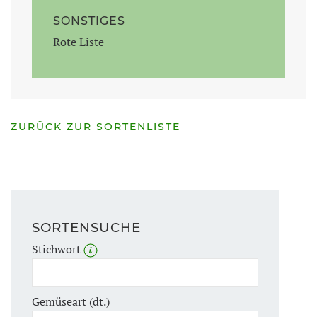
SONSTIGES
Rote Liste
ZURÜCK ZUR SORTENLISTE
SORTENSUCHE
Stichwort
Gemüseart (dt.)