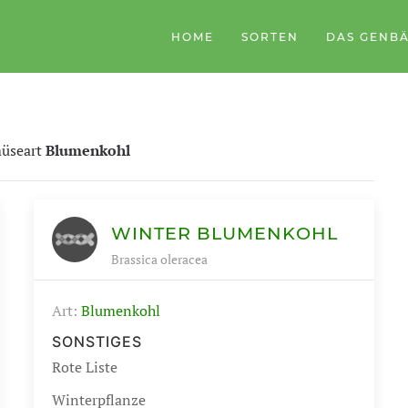
HOME
SORTEN
DAS GENB
müseart
Blumenkohl
WINTER BLUMENKOHL
Brassica oleracea
Art:
Blumenkohl
SONSTIGES
Rote Liste
Winterpflanze