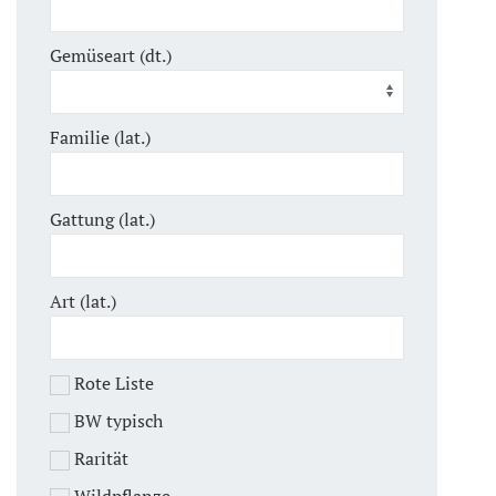
Gemüseart (dt.)
Familie (lat.)
Gattung (lat.)
Art (lat.)
Rote Liste
BW typisch
Rarität
Wildpflanze