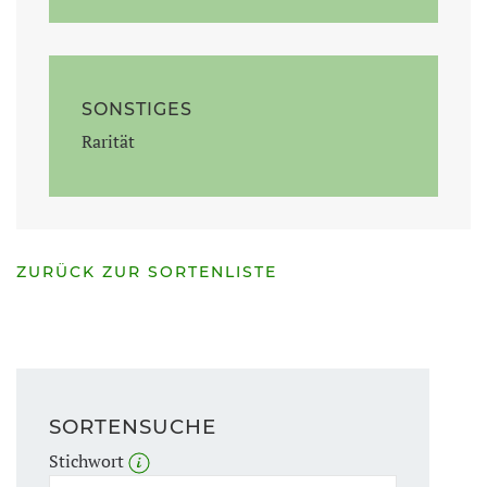
SONSTIGES
Rarität
ZURÜCK ZUR SORTENLISTE
SORTENSUCHE
Stichwort