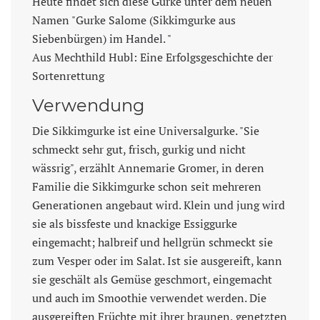
Heute findet sich diese Gurke unter dem neuen
Namen "Gurke Salome (Sikkimgurke aus
Siebenbürgen) im Handel. "
Aus Mechthild Hubl: Eine Erfolgsgeschichte der
Sortenrettung
Verwendung
Die Sikkimgurke ist eine Universalgurke. "Sie
schmeckt sehr gut, frisch, gurkig und nicht
wässrig", erzählt Annemarie Gromer, in deren
Familie die Sikkimgurke schon seit mehreren
Generationen angebaut wird. Klein und jung wird
sie als bissfeste und knackige Essiggurke
eingemacht; halbreif und hellgrün schmeckt sie
zum Vesper oder im Salat. Ist sie ausgereift, kann
sie geschält als Gemüse geschmort, eingemacht
und auch im Smoothie verwendet werden. Die
ausgereiften Früchte mit ihrer braunen, genetzten