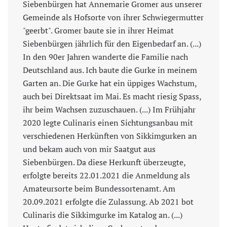
Siebenbürgen hat Annemarie Gromer aus unserer
Gemeinde als Hofsorte von ihrer Schwiegermutter
"geerbt". Gromer baute sie in ihrer Heimat
Siebenbürgen jährlich für den Eigenbedarf an. (...)
In den 90er Jahren wanderte die Familie nach
Deutschland aus. Ich baute die Gurke in meinem
Garten an. Die Gurke hat ein üppiges Wachstum,
auch bei Direktsaat im Mai. Es macht riesig Spass,
ihr beim Wachsen zuzuschauen. (...) Im Frühjahr
2020 legte Culinaris einen Sichtungsanbau mit
verschiedenen Herkünften von Sikkimgurken an
und bekam auch von mir Saatgut aus
Siebenbürgen. Da diese Herkunft überzeugte,
erfolgte bereits 22.01.2021 die Anmeldung als
Amateursorte beim Bundessortenamt. Am
20.09.2021 erfolgte die Zulassung. Ab 2021 bot
Culinaris die Sikkimgurke im Katalog an. (...)