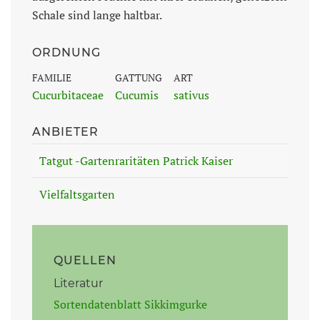
Schale sind lange haltbar.
ORDNUNG
FAMILIE
GATTUNG
ART
Cucurbitaceae
Cucumis
sativus
ANBIETER
Tatgut -Gartenraritäten Patrick Kaiser
Vielfaltsgarten
QUELLEN
Literatur
Sortendatenblatt Sikkimgurke