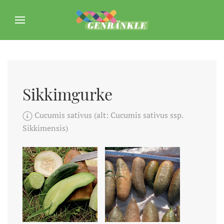
Sikkimgurke
Cucumis sativus (alt: Cucumis sativus ssp.
Sikkimensis)