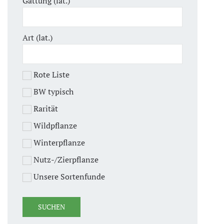
Gattung (lat.)
Art (lat.)
Rote Liste
BW typisch
Rarität
Wildpflanze
Winterpflanze
Nutz-/Zierpflanze
Unsere Sortenfunde