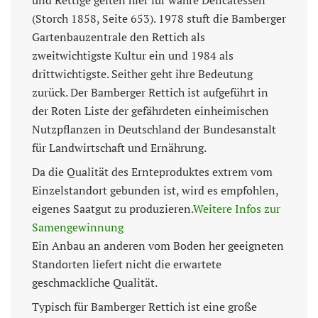
und Rettige gelten hier für wahre Delicatessen“
(Storch 1858, Seite 653). 1978 stuft die Bamberger
Gartenbauzentrale den Rettich als
zweitwichtigste Kultur ein und 1984 als
drittwichtigste. Seither geht ihre Bedeutung
zurück. Der Bamberger Rettich ist aufgeführt in
der Roten Liste der gefährdeten einheimischen
Nutzpflanzen in Deutschland der Bundesanstalt
für Landwirtschaft und Ernährung.
Da die Qualität des Ernteproduktes extrem vom
Einzelstandort gebunden ist, wird es empfohlen,
eigenes Saatgut zu produzieren.
Weitere Infos zur
Samengewinnung
Ein Anbau an anderen vom Boden her geeigneten
Standorten liefert nicht die erwartete
geschmackliche Qualität.
Typisch für Bamberger Rettich ist eine große