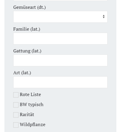
Gemüseart (dt.)
Familie (lat.)
Gattung (lat.)
Art (lat.)
Rote Liste
BW typisch
Rarität
Wildpflanze