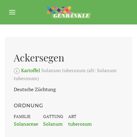
Ackersegen
Kartoffel
Solanum tuberosum (alt: Solanum
tuberosum)
Deutsche Züchtung
ORDNUNG
FAMILIE
GATTUNG
ART
Solanaceae
Solanum
tuberosum